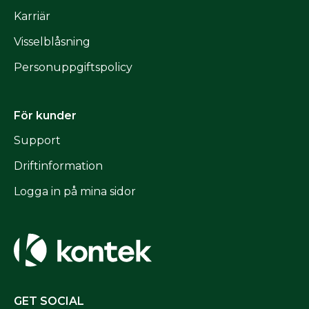
Karriär
Visselblåsning
Personuppgiftspolicy
För kunder
Support
Driftinformation
Logga in på mina sidor
GET SOCIAL