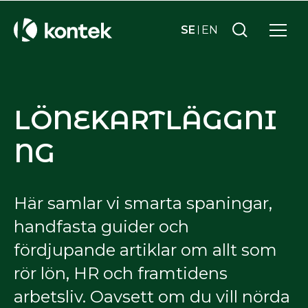
SE
EN
LÖNEKARTLÄGGNI
NG
Här samlar vi smarta spaningar,
handfasta guider och
fördjupande artiklar om allt som
rör lön, HR och framtidens
arbetsliv. Oavsett om du vill nörda