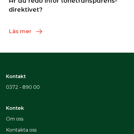
Är du redo inför lönetransparens-
direktivet?
Läs mer
Kontakt
0372 - 890 00
Kontek
Om oss
Kontakta oss