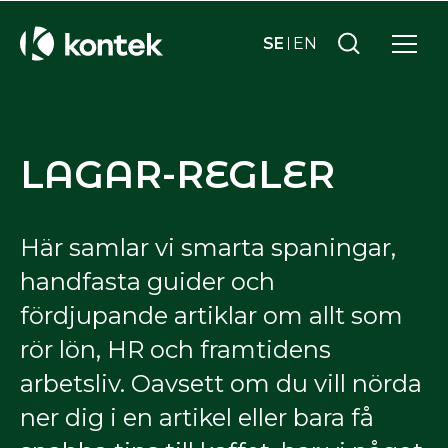
SE
EN
LAGAR-REGLER
Här samlar vi smarta spaningar,
handfasta guider och
fördjupande artiklar om allt som
rör lön, HR och framtidens
arbetsliv. Oavsett om du vill nörda
ner dig i en artikel eller bara få