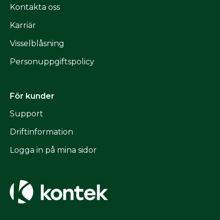
Kontakta oss
Karriär
Visselblåsning
Personuppgiftspolicy
För kunder
Support
Driftinformation
Logga in på mina sidor