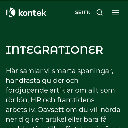
SE
EN
INTEGRATIONER
Här samlar vi smarta spaningar,
handfasta guider och
fördjupande artiklar om allt som
rör lön, HR och framtidens
arbetsliv. Oavsett om du vill nörda
ner dig i en artikel eller bara få