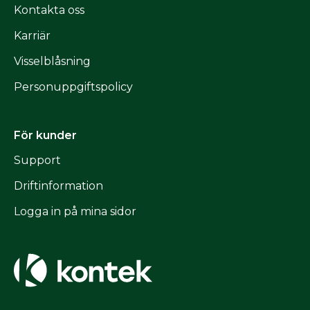
Kontakta oss
Karriär
Visselblåsning
Personuppgiftspolicy
För kunder
Support
Driftinformation
Logga in på mina sidor