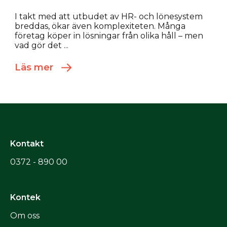
I takt med att utbudet av HR- och lönesystem
breddas, ökar även komplexiteten. Många
företag köper in lösningar från olika håll – men
vad gör det ...
Läs mer
Kontakt
0372 - 890 00
Kontek
Om oss