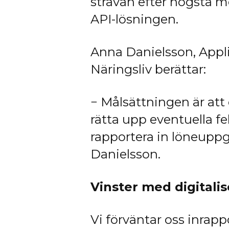
strävan efter högsta mö
API-lösningen.
Anna Danielsson, Appli
Näringsliv berättar:
− Målsättningen är att
rätta upp eventuella fe
rapportera in löneuppgi
Danielsson.
Vinster med digitalis
Vi förväntar oss inrapp