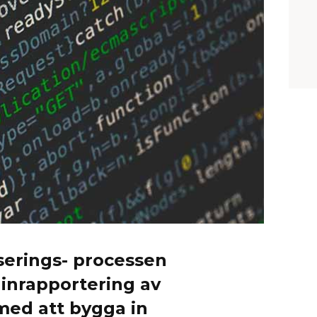
iserings- processen
 inrapportering av
med att bygga in