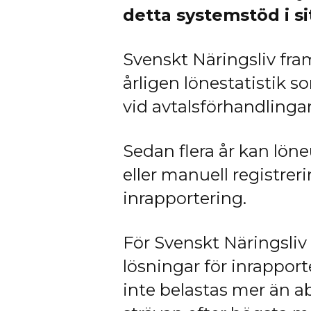
detta systemstöd i s
Svenskt Näringsliv fra
årligen lönestatistik 
vid avtalsförhandlinga
Sedan flera år kan löneu
eller manuell registrer
inrapportering.
För Svenskt Näringsliv 
lösningar för inrappor
inte belastas mer än 