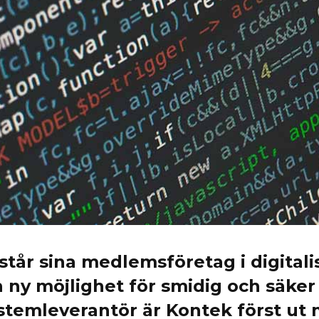
istår sina medlemsföretag i digital
 ny möjlighet för smidig och säker
ystemleverantör är Kontek först ut 