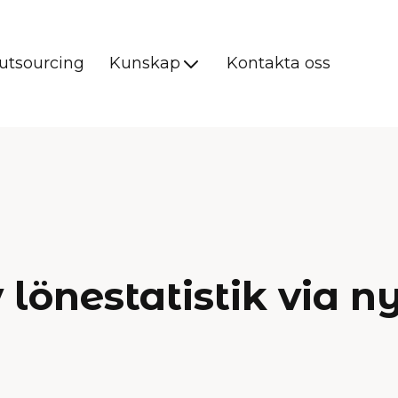
utsourcing
Kunskap
Kontakta oss
 lönestatistik via 