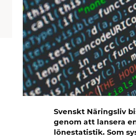
Svenskt Näringsliv b
genom att lansera en
lönestatistik. Som s