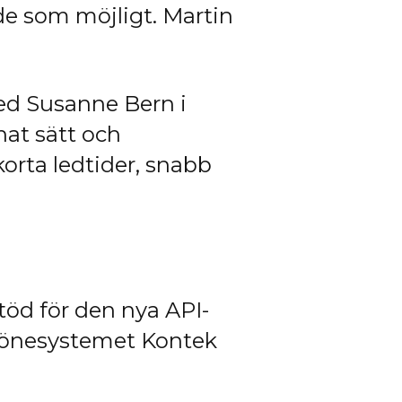
de som möjligt. Martin
ed Susanne Bern i
nat sätt och
korta ledtider, snabb
töd för den nya API-
 lönesystemet Kontek