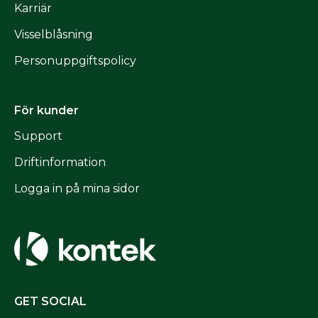
Karriär
Visselblåsning
Personuppgiftspolicy
För kunder
Support
Driftinformation
Logga in på mina sidor
GET SOCIAL