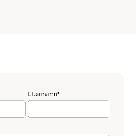
Efternamn
*