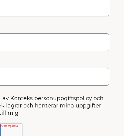
l av
Konteks personuppgiftspolicy
och
k lagrar och hanterar mina uppgifter
ill mig.