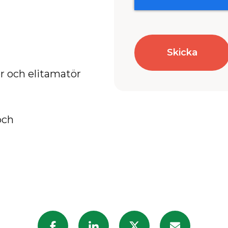
r och elitamatör
och