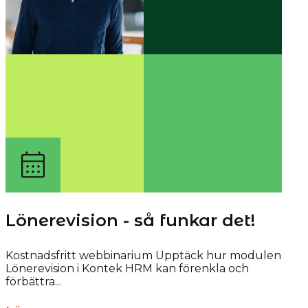
Lönerevision - så funkar det!
Kostnadsfritt webbinarium Upptäck hur modulen
Lönerevision i Kontek HRM kan förenkla och
förbättra...