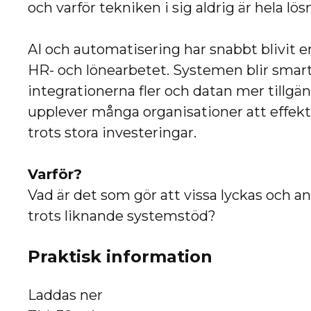
och varför tekniken i sig aldrig är hela lö
AI och automatisering har snabbt blivit en
HR- och lönearbetet. Systemen blir smart
integrationerna fler och datan mer tillgä
upplever många organisationer att effekt
trots stora investeringar.
Varför?
Vad är det som gör att vissa lyckas och an
trots liknande systemstöd?
Praktisk information
Laddas ner