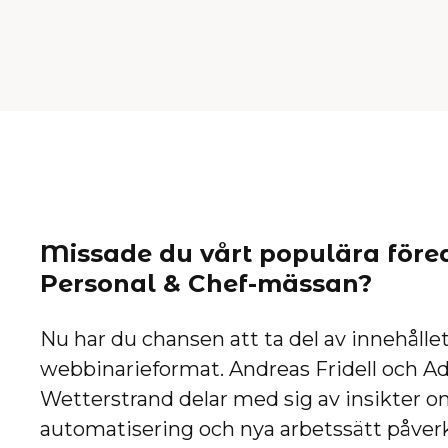
Missade du vårt populära före
Personal & Chef-mässan?
Nu har du chansen att ta del av innehållet
webbinarieformat. Andreas Fridell och 
Wetterstrand delar med sig av insikter om
automatisering och nya arbetssätt påverk