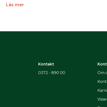
Läs mer
Kontakt
Kont
0372 - 890 00
Om o
Kont
Karri
Visse