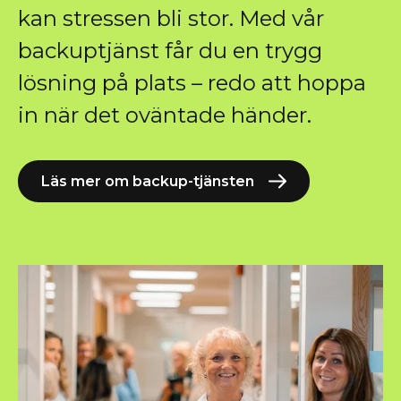
kan stressen bli stor. Med vår
backuptjänst får du en trygg
lösning på plats – redo att hoppa
in när det oväntade händer.
Läs mer om backup-tjänsten