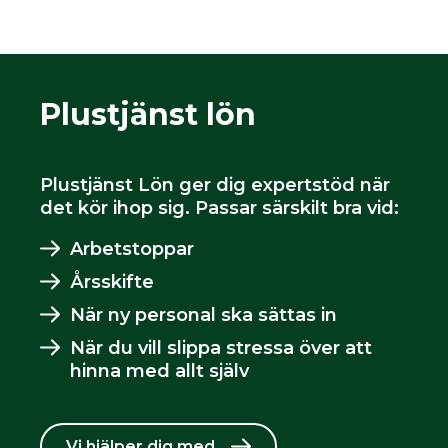
Plustjänst lön
Plustjänst Lön ger dig expertstöd när
det kör ihop sig. Passar särskilt bra vid:
Arbetstoppar
Årsskifte
När ny personal ska sättas in
När du vill slippa stressa över att
hinna med allt själv
Vi hjälper dig med