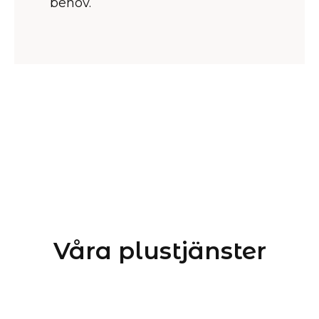
behov.
Våra plustjänster