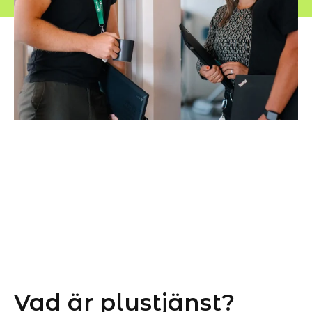
Vad är plustjänst?