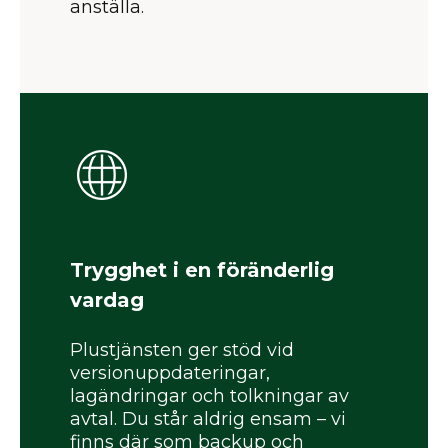
anställa.
Trygghet i en föränderlig
vardag
Plustjänsten ger stöd vid
versionuppdateringar,
lagändringar och tolkningar av
avtal. Du står aldrig ensam – vi
finns där som backup och