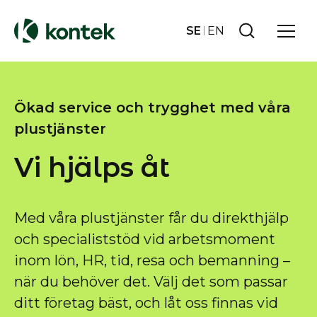
SE
EN
Ökad service och trygghet med våra
plustjänster
Vi hjälps åt
Med våra plustjänster får du direkthjälp
och specialiststöd vid arbetsmoment
inom lön, HR, tid, resa och bemanning –
när du behöver det. Välj det som passar
ditt företag bäst, och låt oss finnas vid