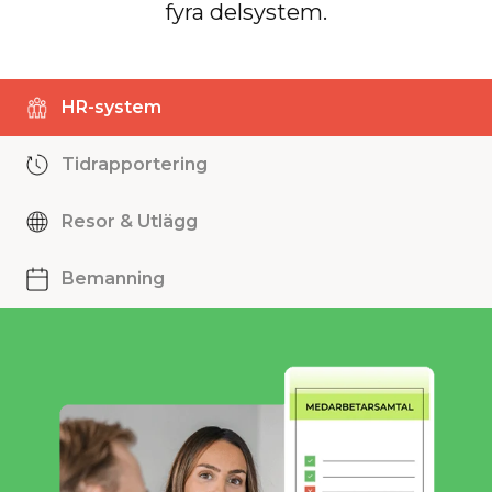
fyra delsystem.
HR-system
Tidrapportering
Resor & Utlägg
Bemanning