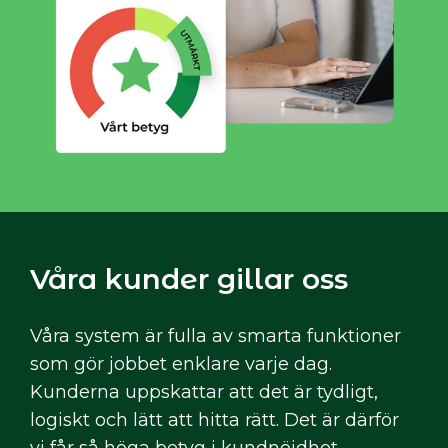
Våra kunder gillar oss
Våra system är fulla av smarta funktioner
som gör jobbet enklare varje dag.
Kunderna uppskattar att det är tydligt,
logiskt och lätt att hitta rätt. Det är därför
vi får så höga betyg i kundnöjdhet.