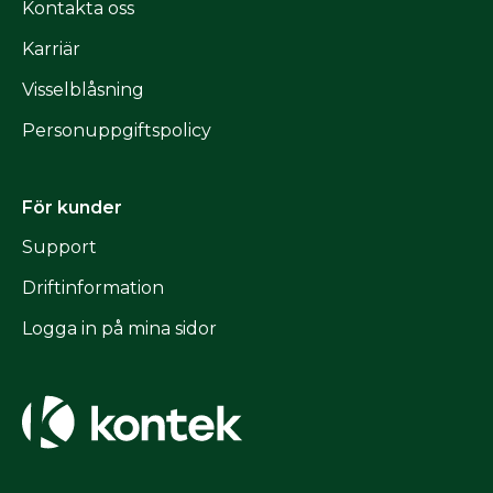
Kontakta oss
Karriär
Visselblåsning
Personuppgiftspolicy
För kunder
Support
Driftinformation
Logga in på mina sidor