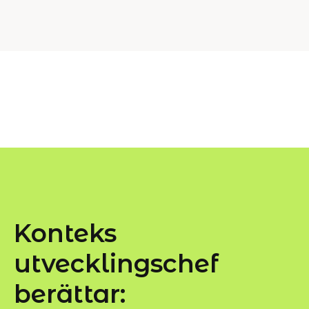
Konteks
utvecklingschef
berättar: