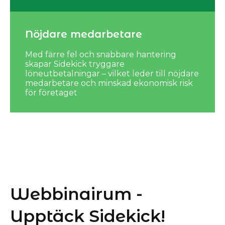
Nöjdare medarbetare
Med färre fel och snabbare hantering
skapar Sidekick tryggare
löneutbetalningar – vilket leder till nöjdare
medarbetare och minskad ekonomisk risk
för företaget
Webbinairum -
Upptäck Sidekick!