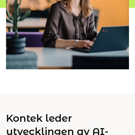
Kontek leder
utvecklingen av AI-