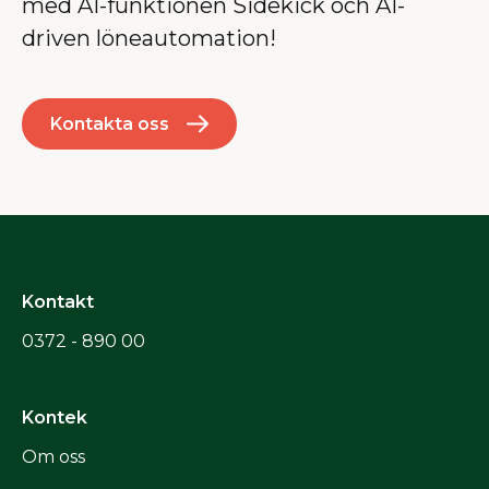
med AI-funktionen Sidekick och AI-
driven löneautomation!
Kontakta oss
Kontakt
0372 - 890 00
Kontek
Om oss