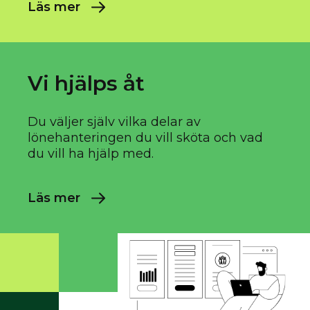
Läs mer
Vi hjälps åt
Du väljer själv vilka delar av
lönehanteringen du vill sköta och vad
du vill ha hjälp med.
Läs mer