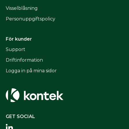
Visselblåsning
Personuppgiftspolicy
För kunder
Support
Driftinformation
Logga in på mina sidor
GET SOCIAL