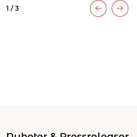
1
/
3
Nyheter & Pressreleaser