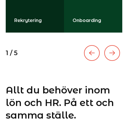
Rekrytering
Onboarding
1
/
5
Allt du behöver inom
lön och HR. På ett och
samma ställe.