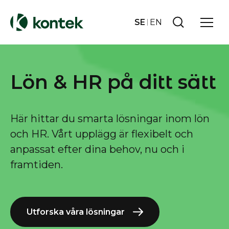
SE
EN
Lön & HR på ditt sätt
Här hittar du smarta lösningar inom lön
och HR. Vårt upplägg är flexibelt och
anpassat efter dina behov, nu och i
framtiden.
Utforska våra lösningar