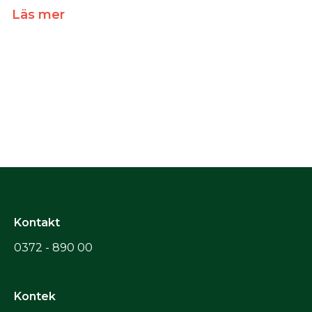
Läs mer
Kontakt
0372 - 890 00
Kontek