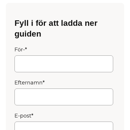
Fyll i för att ladda ner
guiden
För-
*
Efternamn
*
E-post
*